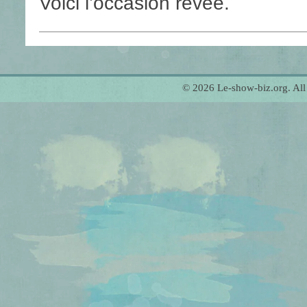
Voici l’occasion rêvée.
© 2026 Le-show-biz.org. Al