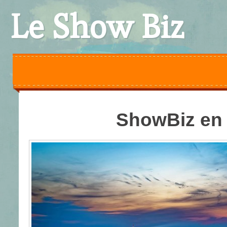
Le Show Biz
ShowBiz en