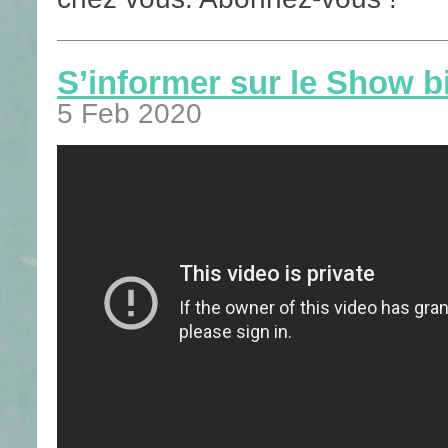
S’informer sur le Show b
5 Feb 2020