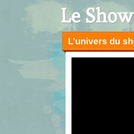
Le Show
L’univers du sh