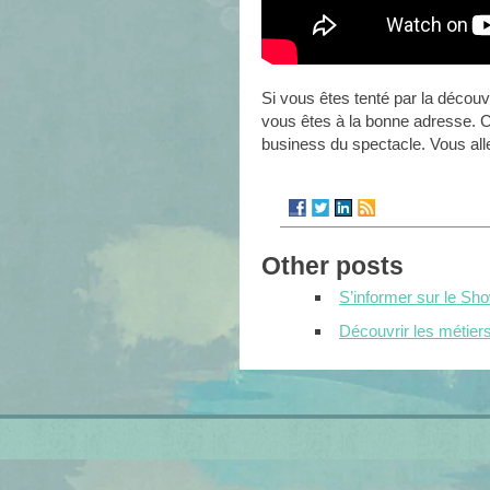
Si vous êtes tenté par la découve
vous êtes à la bonne adresse. C
business du spectacle. Vous al
Other posts
S’informer sur le Sh
Découvrir les métier