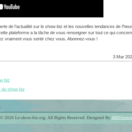
rte de l’actualité sur le show-biz et les nouvelles tendances de l’heur
ette plateforme a la tâche de vous renseigner sur tout ce qui concern
lez vraiment vous sentir chez vous. Abonnez-vous !
3 Mar 20
ow biz
s du show biz
© 2026 Le-show-biz.org. All Rights Reserved. Designed By
SMTheme